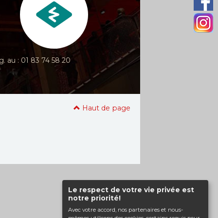
g. au : 01 83 74 58 20
Haut de page
Le respect de votre vie privée est
notre priorité!
Avec votre accord, nos partenaires et nous-
mêmes utilisons des cookies, certains requis pour