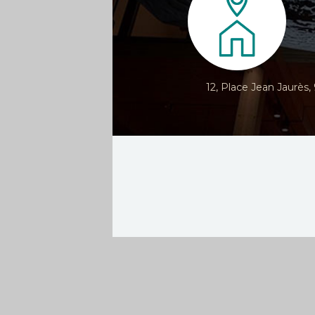
12, Place Jean Jaurès,