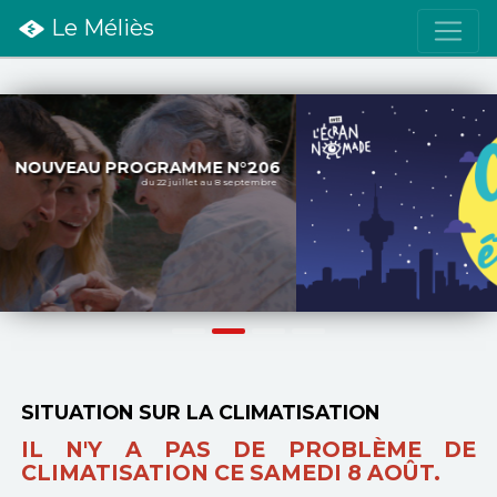
Le Méliès
Précédent
S
SITUATION SUR LA CLIMATISATION
IL N'Y A PAS DE PROBLÈME DE
CLIMATISATION CE SAMEDI 8 AOÛT.