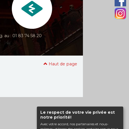
g. au : 01 83 74 58 20
Haut de page
Le respect de votre vie privée est
notre priorité!
Avec votre accord, nos partenaires et nous-
mêmes utilisons des cookies, certains requis pour