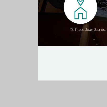
12, Place Jean Jaurès,