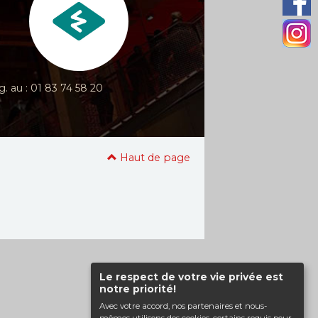
g. au : 01 83 74 58 20
Haut de page
Le respect de votre vie privée est
notre priorité!
Avec votre accord, nos partenaires et nous-
mêmes utilisons des cookies, certains requis pour