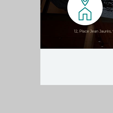
12, Place Jean Jaurès,