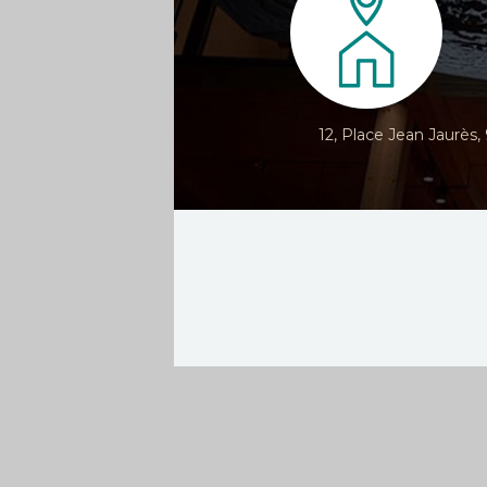
12, Place Jean Jaurès,