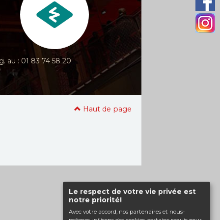
g. au : 01 83 74 58 20
Haut de page
Le respect de votre vie privée est
notre priorité!
Avec votre accord, nos partenaires et nous-
mêmes utilisons des cookies, certains requis pour