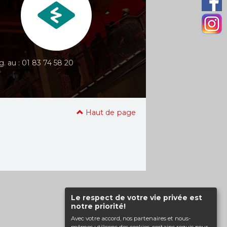
g. au : 01 83 74 58 20
Haut de page
Le respect de votre vie privée est
notre priorité!
Avec votre accord, nos partenaires et nous-
mêmes utilisons des cookies, certains requis pour