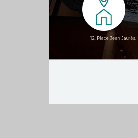
12, Place Jean Jaurès,