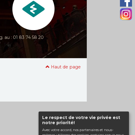
g. au : 01 83 74 58 20
Haut de page
Le respect de votre vie privée est
notre priorité!
Avec votre accord, nos partenaires et nous-
mêmes utilisons des cookies, certains requis pour