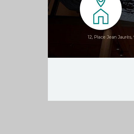
12, Place Jean Jaurès,