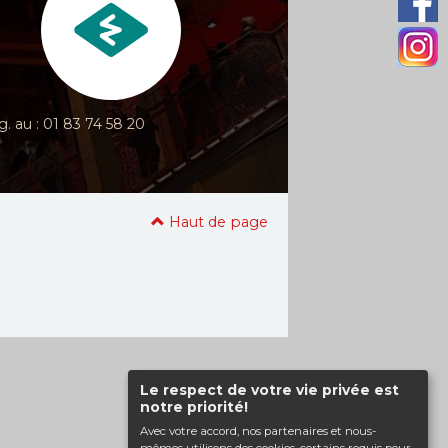
g. au : 01 83 74 58 20
Haut de page
Le respect de votre vie privée est
notre priorité!
Avec votre accord, nos partenaires et nous-
mêmes utilisons des cookies, certains requis pour