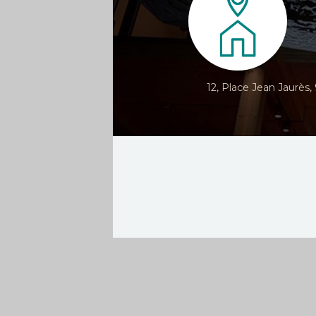
12, Place Jean Jaurès,