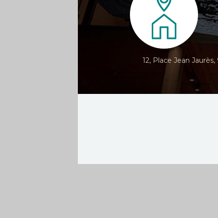
12, Place Jean Jaurès,