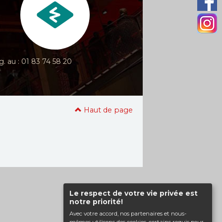
g. au : 01 83 74 58 20
Haut de page
Le respect de votre vie privée est
notre priorité!
Avec votre accord, nos partenaires et nous-
mêmes utilisons des cookies, certains requis pour