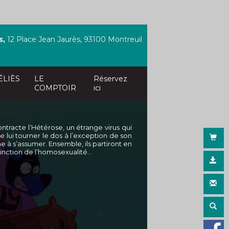
s,
12 Place Jean Jaurès, 93100 Montreuil
ÉLIÈS
LE
Réservez
COMPTOIR
ici
ontracte l’Hétérose, un étrange virus qui
 lui tourner le dos à l’exception de son
 à s’assumer. Ensemble, ils partiront en
ction de l’homosexualité...