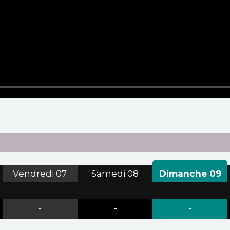
Vendredi
07
Samedi
08
Dimanche
09
-
-
-