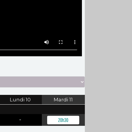
Lundi
10
Mardi
11
-
20h30