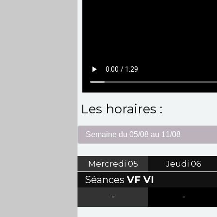
Les horaires :
Mercredi
05
Jeudi
06
Séances
VF VI
-
-