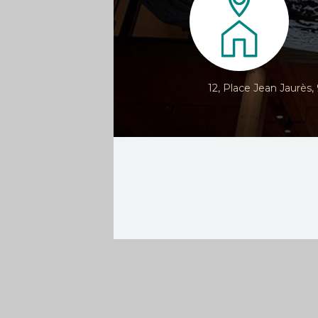
12, Place Jean Jaurès,