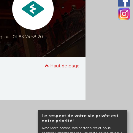
g. au : 01 83 74 58 20
Haut de page
Le respect de votre vie privée est
notre priorité!
Avec votre accord, nos partenaires et nous-
mêmes utilisons des cookies, certains requis pour