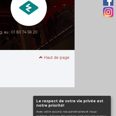
g. au : 01 83 74 58 20
Haut de page
Le respect de votre vie privée est
notre priorité!
Avec votre accord, nos partenaires et nous-
mêmes utilisons des cookies, certains requis pour