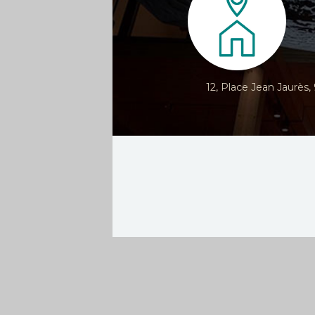
12, Place Jean Jaurès,