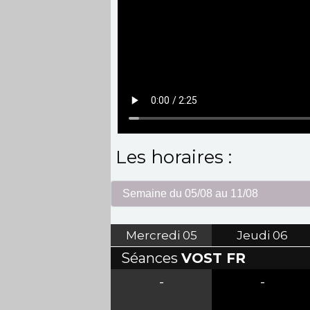
Les horaires :
Mercredi
05
Jeudi
06
Séances
VOST FR
-
-