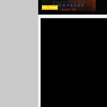
INT. -12ans