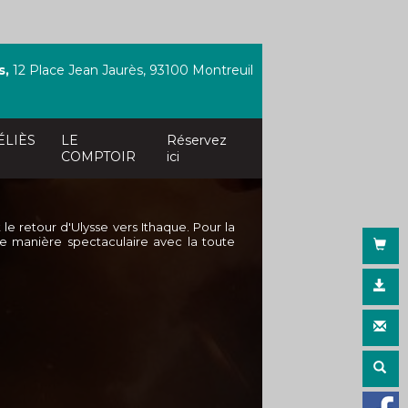
s,
12 Place Jean Jaurès, 93100 Montreuil
ÉLIÈS
LE
Réservez
COMPTOIR
ici
e retour d'Ulysse vers Ithaque. Pour la
de manière spectaculaire avec la toute