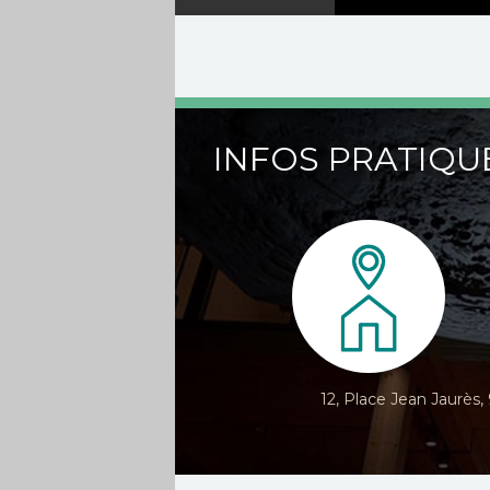
INFOS PRATIQU
12, Place Jean Jaurès,