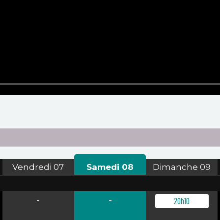
Vendredi
07
Samedi
08
Dimanche
09
-
-
20h10