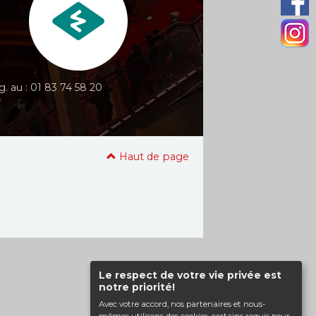
g. au : 01 83 74 58 20
Haut de page
Le respect de votre vie privée est
notre priorité!
Avec votre accord, nos partenaires et nous-
mêmes utilisons des cookies, certains requis pour