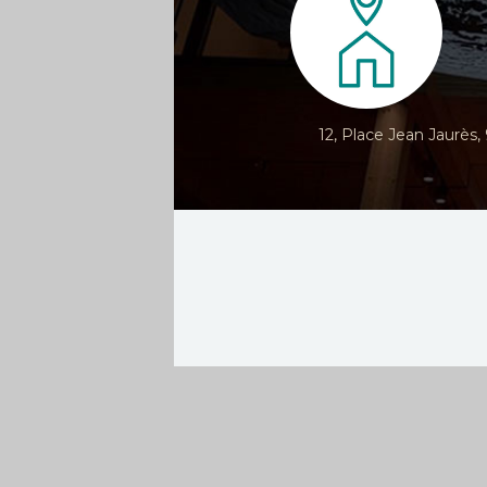
12, Place Jean Jaurès,