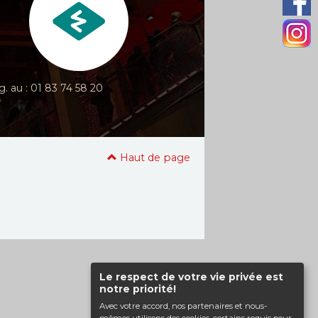
g. au : 01 83 74 58 20
Haut de page
Le respect de votre vie privée est
notre priorité!
Avec votre accord, nos partenaires et nous-
mêmes utilisons des cookies, certains requis pour