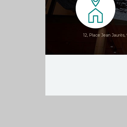
12, Place Jean Jaurès,