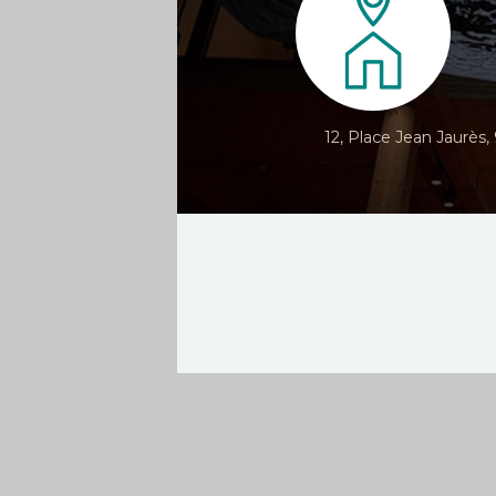
12, Place Jean Jaurès,