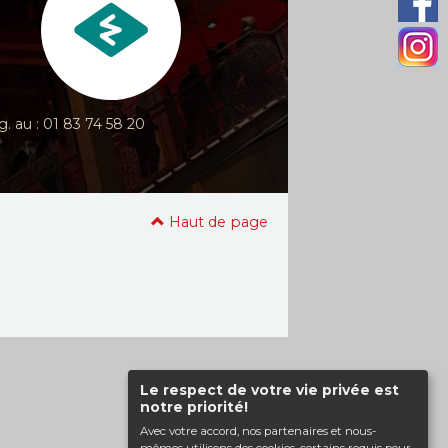
g. au : 01 83 74 58 20
Haut de page
Le respect de votre vie privée est
notre priorité!
Avec votre accord, nos partenaires et nous-
mêmes utilisons des cookies, certains requis pour