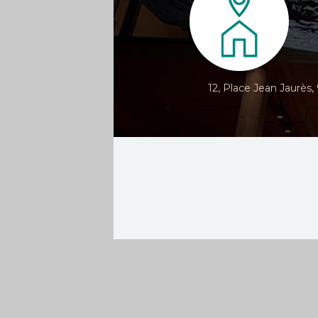
12, Place Jean Jaurès,