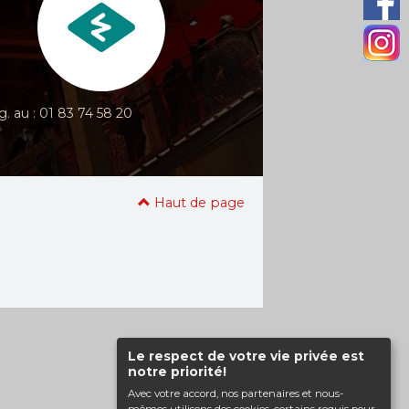
g. au : 01 83 74 58 20
Haut de page
Le respect de votre vie privée est
notre priorité!
Avec votre accord, nos partenaires et nous-
mêmes utilisons des cookies, certains requis pour